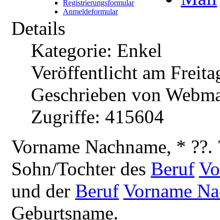
Registrierungsformular
Anmeldeformular
Details
Kategorie: Enkel
Veröffentlicht am Freita
Geschrieben von Webma
Zugriffe: 415604
V
orname Nachname, * ??. 
Sohn/Tochter des
Beruf
Vo
und der
Beruf
Vorname N
Geburtsname.