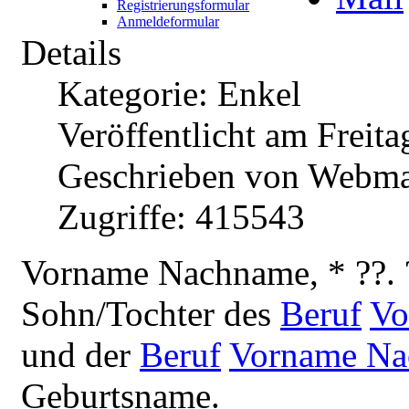
Registrierungsformular
Anmeldeformular
Details
Kategorie: Enkel
Veröffentlicht am Freita
Geschrieben von Webma
Zugriffe: 415543
V
orname Nachname, * ??. 
Sohn/Tochter des
Beruf
Vo
und der
Beruf
Vorname N
Geburtsname.