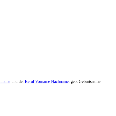
hname
und der
Beruf
Vorname Nachname
, geb. Geburtsname.