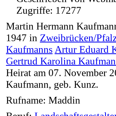
Zugriffe: 17277
M
artin Hermann Kaufman
1947 in
Zweibrücken/Pfal
Kaufmanns
Artur Eduard
Gertrud Karolina Kaufma
Heirat am 07. November 2
Kaufmann, geb. Kunz.
Rufname: Maddin
Beruf:
Landschaftsgestalte